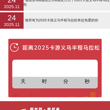
成绩查询&成绩公示&领奖方式丨2025卡游义乌半程马拉
松
2025.11
24
致所有为2025卡游义乌半程马拉松奔赴热爱的你
2025.11
天
时
分
秒