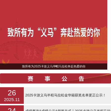
致所有为2025卡游义乌半程马拉松奔赴热爱的你
26
2025卡游义乌半程马拉松金华籍获奖名单更正公示！
2025.11
24